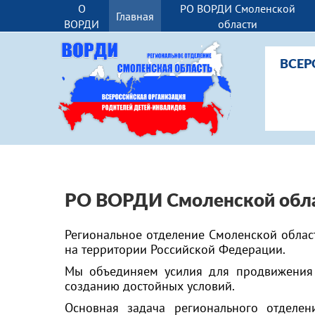
О
РО ВОРДИ Смоленской
Главная
ВОРДИ
области
ВСЕР
РО ВОРДИ Смоленской о
бл
Региональное отделение Смоленской облас
на территории Российской Федерации.
Мы объединяем усилия для продвижения 
созданию достойных условий.
Основная задача регионального отделе