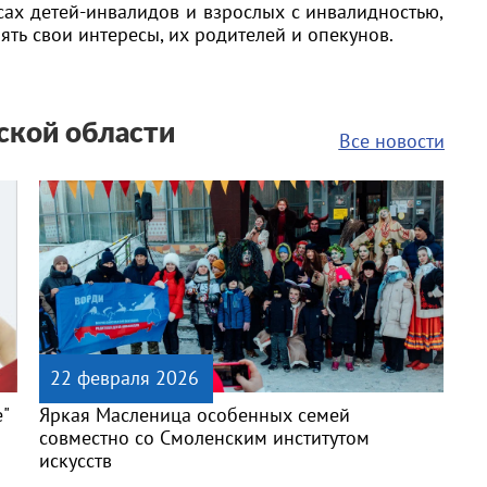
ах детей-инвалидов и взрослых с инвалидностью,
ять свои интересы, их родителей и опекунов.
кой области
Все новости
22 февраля 2026
е"
Яркая Масленица особенных семей
совместно со Смоленским институтом
искусств