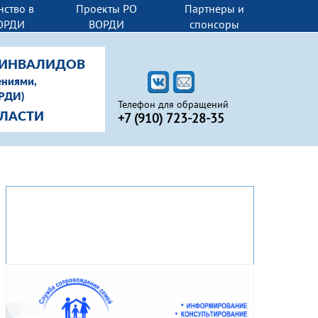
нство в
Проекты РО
Партнеры и
ОРДИ
ВОРДИ
спонсоры
-ИНВАЛИДОВ
ениями,
ОРДИ)
Телефон для обращений
+7 (910) 723-28-35
БЛАСТИ