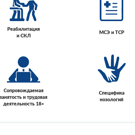
Реабилитация
МСЭ и ТСР
и СКЛ
Сопровождаемая
Специфика
занятость и трудовая
нозологий
деятельность 18+