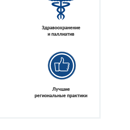
Здравоохранение
и паллиатив
Лучшие
региональные практики