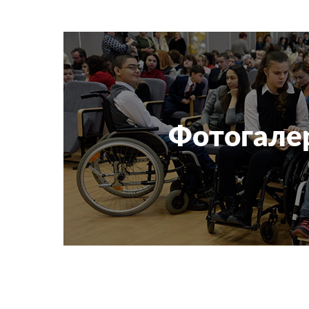
Фотогале