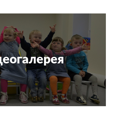
еогалерея