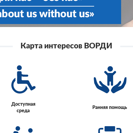
Карта интересов ВОРДИ
Доступная
Ранняя помощь
среда