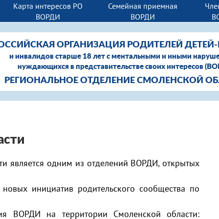
Карта интересов РО
Семейная приемная
Чле
ВОРДИ
ВОРДИ
В
ОССИЙСКАЯ ОРГАНИЗАЦИЯ РОДИТЕЛЕЙ ДЕТЕЙ
и инвалидов старше 18 лет с ментальными и иными наруш
нуждающихся в представительстве своих интересов (В
РЕГИОНАЛЬНОЕ ОТДЕЛЕНИЕ СМОЛЕНСКОЙ О
асти
ти является одним из отделений ВОРДИ, открытых
новых инициатив родительского сообщества по
ния ВОРДИ на территории Смоленской области: